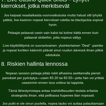
kierrokset, jotka merkitsevät
Jos kaipaat reaaliaikaista vuorovaikutusta mutta haluat silti lyhyitä
pätkiä, live-kasinon nopeat kierrokset rulettia tai blackjackia sopivat
hyvin.
Pelaajat pelaavat usein vain kaksi tai kolme kättä ennen kuin
palaavat slotteihin, jotta nopeus säilyy.
Live-käyttöliittymä on suoraviivainen: yksinkertainen “Deal” -painike
ja nopeat korttien käännöt pitävät sinut ruudun ääressä ilman pitkiä
odotuksia.
8. Riskien hallinta lennossa
Nopean session pelaaja pitää riskit alhaisina asettamalla pienet
panokset per pyöräytys—usein €0.20 tai €0.50—jotta hän voi yrittää
useammin ennen isoa voittoa tai tappiota.
Tämä lähestymistapa antaa mahdollisuuden testata erilaisia
strategioita ilman, että pelikassa hupenee liian nopeasti.
Jos putki ei ole sinun puolella, nopea tauko voi auttaa palauttamaan