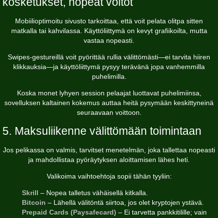
kosketukset, nopeat voitot
Mobiilioptimoitu sivusto tarkoittaa, että voit pelata olitpa sitten
matkalla tai kahvilassa. Käyttöliittymä on kevyt grafiikoilta, mutta
vastaa nopeasti.
Swipes-gestureillä voit pyörittää rullia välittömästi—ei tarvita hiiren
klikkauksia—ja käyttöliittymä pysyy terävänä jopa vanhemmilla
puhelimilla.
Koska monet lyhyen session pelaajat luottavat puhelimiinsa,
sovelluksen kaltainen kokemus auttaa heitä pysymään keskittyneinä
seuraavaan voittoon.
5. Maksuliikenne välittömään toimintaan
Jos pelikassa on valmis, tarvitset menetelmän, joka tallettaa nopeasti
ja mahdollistaa pyöräytyksen aloittamisen lähes heti.
Valikoima vaihtoehtoja sopii tähän tyyliin:
Skrill
– Nopea talletus vähäisellä kitkalla.
Bitcoin
– Lähellä välitöntä siirtoa, jos olet kryptojen ystävä.
Prepaid Cards (Paysafecard)
– Ei tarvetta pankkitilille; vain