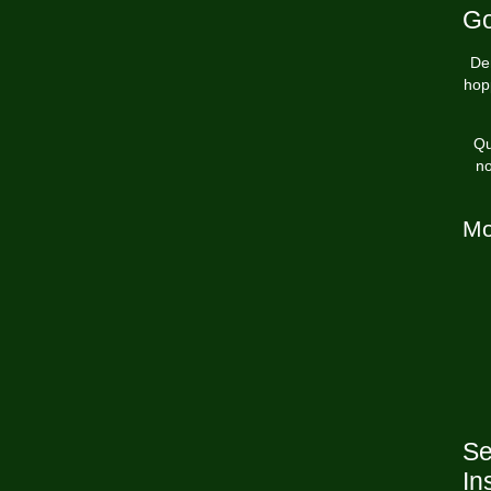
G
Den
hopp
Qu
no
Mo
Se
In