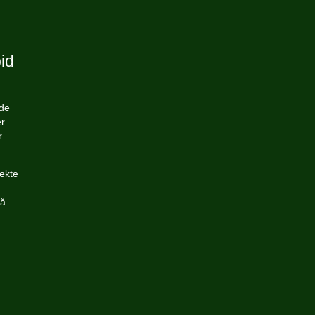
id
 de
er
r
ekte
 å