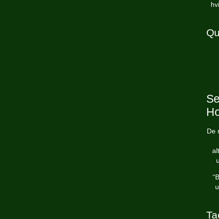
hv
Qu
Se
H
De 
al
u
“B
u
Ta