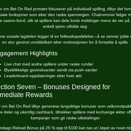
v om Bet On Red primært fokuserer på individuell spilling, tilbyr det fort
siale funksjoner som øker den raske spenningen. Chatrommer følger 
ve casino-bord, slik at spillere kan dele korte meldinger mens de ser på
enkelt spinn utfolde seg.
ne sosiale lagdelen legger til en fellesskapsfølelse—å se venner juble 
en stor gevinst umiddelbart øker motivasjonen for å fortsette å spille.
gagement Highlights
Live chat med andre spillere under raske runder
Øyeblikkelige gevinstvarsler sendt via push-varsler
Leaderboard-oppdateringer etter hver økt
ction Seven – Bonuses Designed for
mediate Rewards
v om Bet On Red tilbyr generøse langsiktige bonuser som velkomstpakk
re deler og ukentlig cashback, tiltrekker spillere med kortvarige økter of
kampanjer som gir raske utbetalinger.
ndags Reload Bonus på 25 % opp til €100 kan tas ut i løpet av noen ti