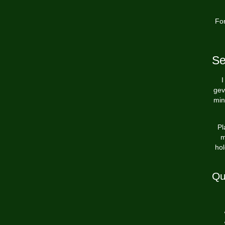
Fo
Se
I
gev
min
Pl
m
hol
Qu