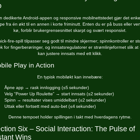
o
 dedikerte Android-appen og responsive mobilnettstedet gjør det enke
e fra én økt til en annen i korte friminutt. Enten du er på buss eller ven
kø, forblir brukergrensesnittet skarpt og svært responsivt.
ick‑fire-spill tilpasser seg godt til mindre skjermer; spinnkontroller er st
k for fingerberøringer, og innsatsregulatorer er strømlinjeformet slik at
kan justere innsats med ett klikk.
bile Play in Action
En typisk mobiløkt kan innebære:
Åpne app → rask innlogging (≤5 sekunder)
Velg “Power Up Roulette” → start innsats (≤2 sekunder)
Spinn → resultater vises umiddelbart (≤2 sekunder)
Uttak eller fortsett med auto‑bet (≤4 sekunder)
Denne tempoet holder spillingen i takt med hverdagens rytme.
ction Six – Social Interaction: The Pulse of
stant Wins