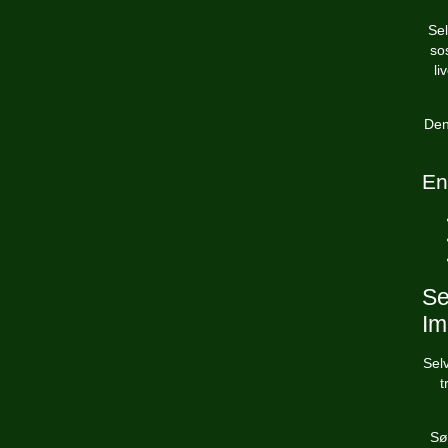
Sel
so
li
Den
En
Se
Im
Sel
t
Sø