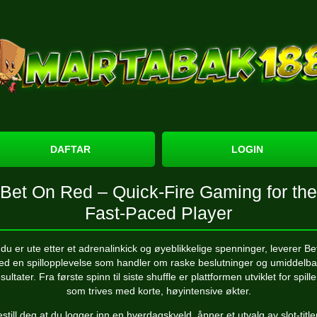
DAFTAR
LOGIN
Bet On Red – Quick‑Fire Gaming for the
Fast‑Paced Player
du er ute etter et adrenalinkick og øyeblikkelige spenninger, leverer B
ed en spillopplevelse som handler om raske beslutninger og umiddelba
sultater. Fra første spinn til siste shuffle er plattformen utviklet for spill
som trives med korte, høyintensive økter.
still deg at du logger inn en hverdagskveld, åpner et utvalg av slot-title