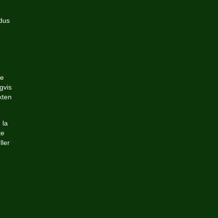
dus
ge
gvis
kten
 la
te
ller