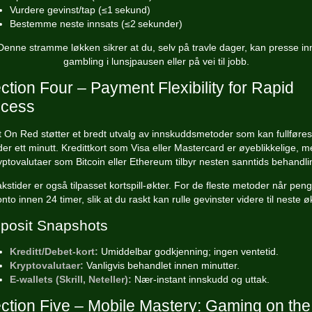
Vurdere gevinst/tap (≤1 sekund)
Bestemme neste innsats (≤2 sekunder)
Denne stramme løkken sikrer at du, selv på travle dager, kan presse in
gambling i lunsjpausen eller på vei til jobb.
ction Four – Payment Flexibility for Rapid
cess
 On Red støtter et bredt utvalg av innskuddsmetoder som kan fullføre
er ett minutt. Kredittkort som Visa eller Mastercard er øyeblikkelige, 
yptovalutaer som Bitcoin eller Ethereum tilbyr nesten sanntids behandli
akstider er også tilpasset kortspill-økter. For de fleste metoder når pen
nto innen 24 timer, slik at du raskt kan rulle gevinster videre til neste ø
posit Snapshots
Kreditt/Debet-kort:
Umiddelbar godkjenning; ingen ventetid.
Kryptovalutaer:
Vanligvis behandlet innen minutter.
E‑wallets (Skrill, Neteller):
Nær-instant innskudd og uttak.
ction Five – Mobile Mastery: Gaming on the