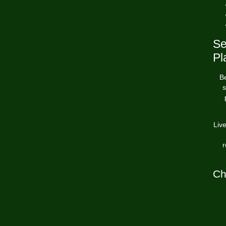
Se
Pl
Be
s
Liv
r
Ch